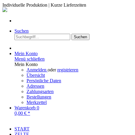
Individuelle Produktion | Kurze Lieferzeiten
Suchen
Suchen
Mein Konto
Menü schließen
Mein Konto
Anmelden
oder
registrieren
Übersicht
Persönliche Daten
Adressen
Zahlungsarten
Bestellungen
Merkzettel
Warenkorb
0
0,00 € *
START
ZELTE